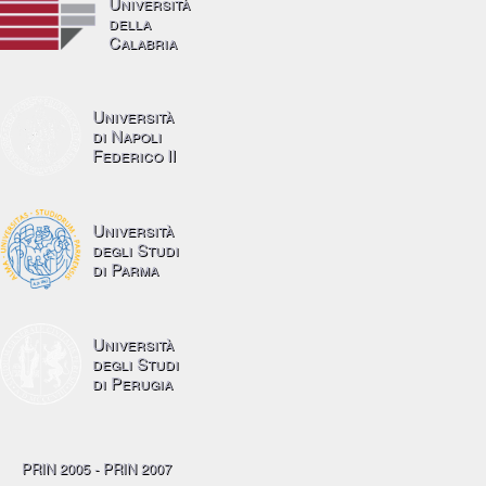
Università
della
Calabria
Università
di Napoli
Federico II
Università
degli Studi
di Parma
Università
degli Studi
di Perugia
PRIN 2005 - PRIN 2007