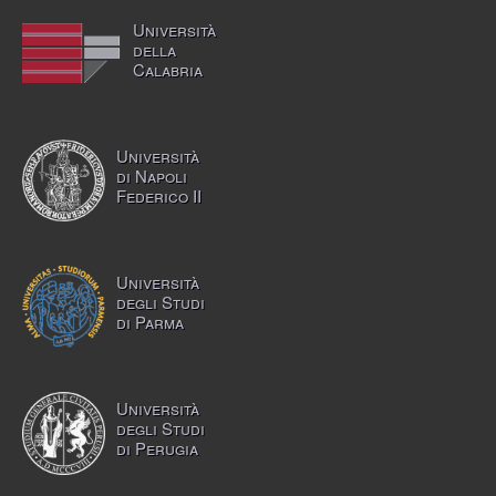
Università
della
Calabria
Università
di Napoli
Federico II
Università
degli Studi
di Parma
Università
degli Studi
di Perugia