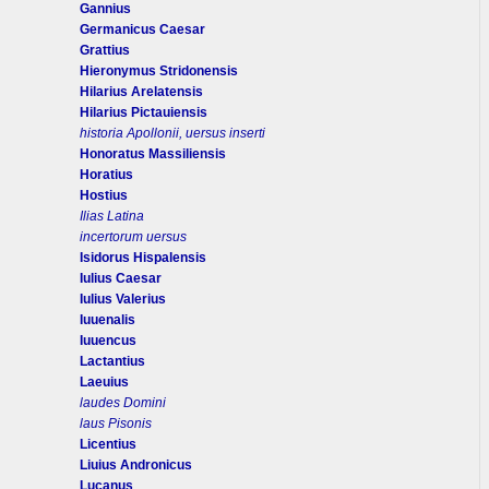
Gannius
Germanicus Caesar
Grattius
Hieronymus Stridonensis
Hilarius Arelatensis
Hilarius Pictauiensis
historia Apollonii, uersus inserti
Honoratus Massiliensis
Horatius
Hostius
Ilias Latina
incertorum uersus
Isidorus Hispalensis
Iulius Caesar
Iulius Valerius
Iuuenalis
Iuuencus
Lactantius
Laeuius
laudes Domini
laus Pisonis
Licentius
Liuius Andronicus
Lucanus