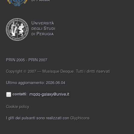
Università
degli Studi
di Perugia
PRIN 2005 - PRIN 2007
Copyright © 2007 — Musisque Deoque. Tutti i diritti riservati
Ultimo aggiornamento: 2026.06.04
contatti
:
Cookie policy
I glifi dei pulsanti sono realizzati con
Glyphicons