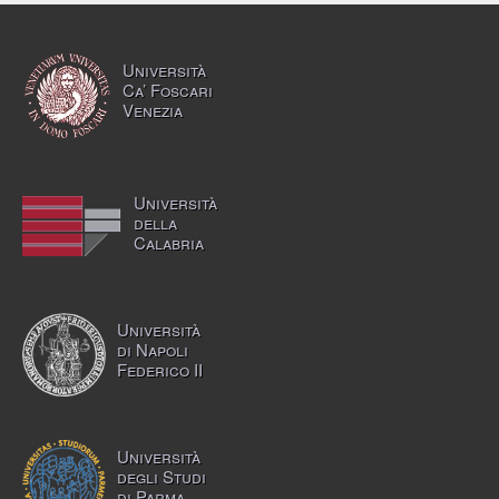
Università
Ca’ Foscari
Venezia
Università
della
Calabria
Università
di Napoli
Federico II
Università
degli Studi
di Parma