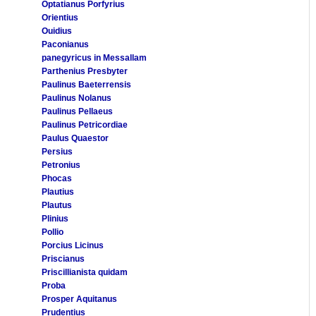
Optatianus Porfyrius
Orientius
Ouidius
Paconianus
panegyricus in Messallam
Parthenius Presbyter
Paulinus Baeterrensis
Paulinus Nolanus
Paulinus Pellaeus
Paulinus Petricordiae
Paulus Quaestor
Persius
Petronius
Phocas
Plautius
Plautus
Plinius
Pollio
Porcius Licinus
Priscianus
Priscillianista quidam
Proba
Prosper Aquitanus
Prudentius