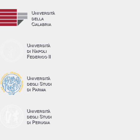
Università
della
Calabria
Università
di Napoli
Federico II
Università
degli Studi
di Parma
Università
degli Studi
di Perugia