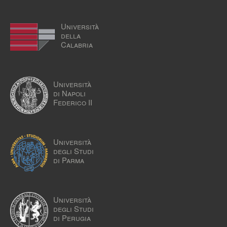
Università
della
Calabria
Università
di Napoli
Federico II
Università
degli Studi
di Parma
Università
degli Studi
di Perugia