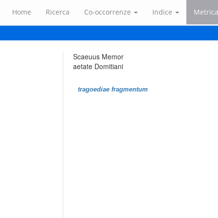
Home
Ricerca
Co-occorrenze
Indice
Metric
Scaeuus Memor
aetate Domitiani
tragoediae fragmentum