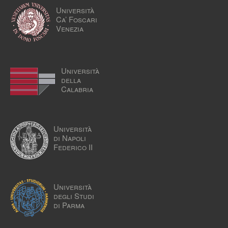
Università
Ca’ Foscari
Venezia
Università
della
Calabria
Università
di Napoli
Federico II
Università
degli Studi
di Parma