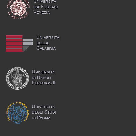
Università
Ca’ Foscari
Venezia
Università
della
Calabria
Università
di Napoli
Federico II
Università
degli Studi
di Parma