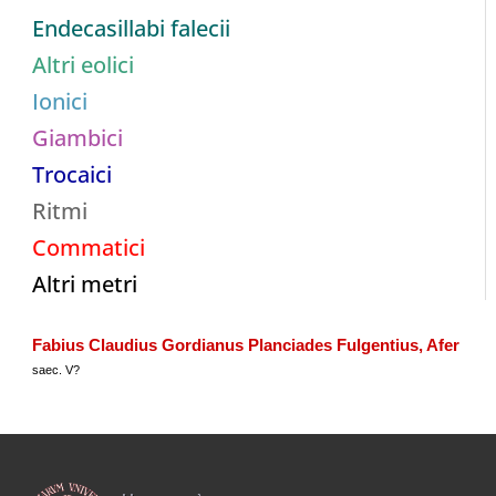
Endecasillabi falecii
Altri eolici
Ionici
Giambici
Trocaici
Ritmi
Commatici
Altri metri
Fabius Claudius Gordianus Planciades Fulgentius, Afer
saec. V?