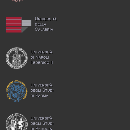
Università
della
Calabria
Università
di Napoli
Federico II
Università
degli Studi
di Parma
Università
degli Studi
di Perugia