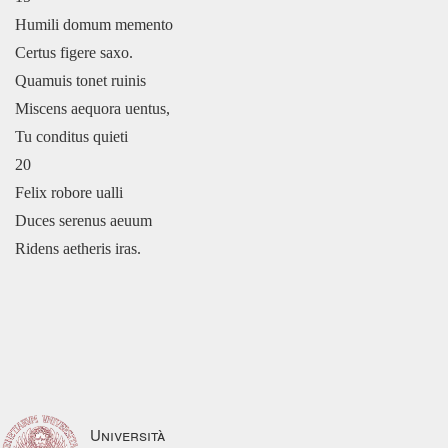
Humili domum memento
Certus figere saxo.
Quamuis tonet ruinis
Miscens aequora uentus,
Tu conditus quieti
20
Felix robore ualli
Duces serenus aeuum
Ridens aetheris iras.
Università