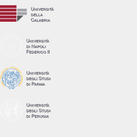
Università
della
Calabria
Università
di Napoli
Federico II
Università
degli Studi
di Parma
Università
degli Studi
di Perugia