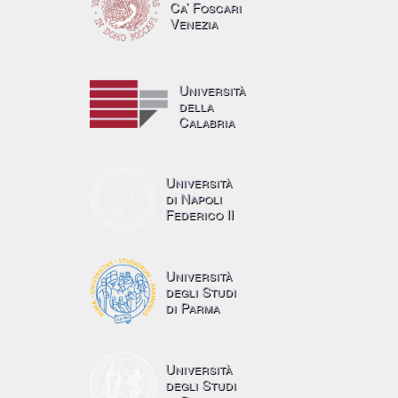
Ca’ Foscari
Venezia
Università
della
Calabria
Università
di Napoli
Federico II
Università
degli Studi
di Parma
Università
degli Studi