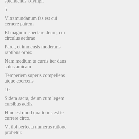
splendentis Olympi,
5
Vltramundanum fas est cui
cernere patrem
Et magnum spectare deum, cui
circulus aethrae
Paret, et immensis moderaris
raptibus orbis:
Nam medium tu curris iter dans
solus amicam
Temperiem superis compellens
atque coercens
10
Sidera sacra, deum cum legem
cursibus addis.
Hinc est quod quarto ius est te
currere circo,
Vt tibi perfecta numerus ratione
probetur: