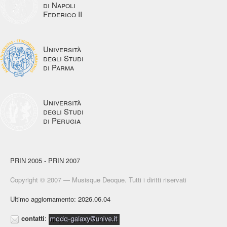
di Napoli
Federico II
Università
degli Studi
di Parma
Università
degli Studi
di Perugia
PRIN 2005 - PRIN 2007
Copyright © 2007 — Musisque Deoque. Tutti i diritti riservati
Ultimo aggiornamento: 2026.06.04
contatti
: