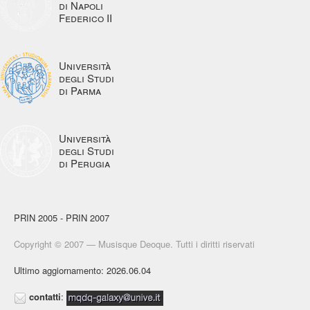
di Napoli
Federico II
Università
degli Studi
di Parma
Università
degli Studi
di Perugia
PRIN 2005 - PRIN 2007
Copyright © 2007 — Musisque Deoque. Tutti i diritti riservati
Ultimo aggiornamento: 2026.06.04
contatti
: