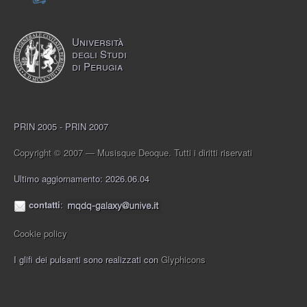
Università
degli Studi
di Perugia
PRIN 2005 - PRIN 2007
Copyright © 2007 — Musisque Deoque. Tutti i diritti riservati
Ultimo aggiornamento: 2026.06.04
contatti
:
Cookie policy
I glifi dei pulsanti sono realizzati con
Glyphicons