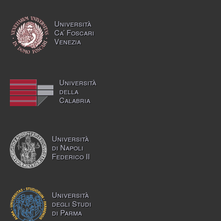
Università
Ca’ Foscari
Venezia
Università
della
Calabria
Università
di Napoli
Federico II
Università
degli Studi
di Parma