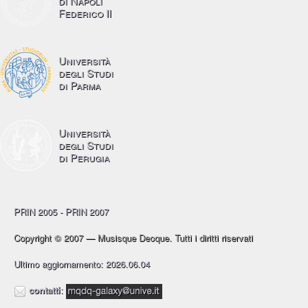
di Napoli
Federico II
Università
degli Studi
di Parma
Università
degli Studi
di Perugia
PRIN 2005 - PRIN 2007
Copyright © 2007 — Musisque Deoque. Tutti i diritti riservati
Ultimo aggiornamento: 2026.06.04
contatti
: