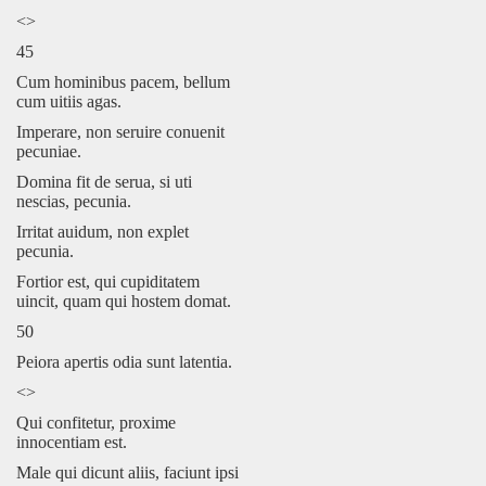
<>
45
Cum hominibus pacem, bellum
cum uitiis agas.
Imperare, non seruire conuenit
pecuniae.
Domina fit de serua, si uti
nescias, pecunia.
Irritat auidum, non explet
pecunia.
Fortior est, qui cupiditatem
uincit, quam qui hostem domat.
50
Peiora apertis odia sunt latentia.
<>
Qui confitetur, proxime
innocentiam est.
Male qui dicunt aliis, faciunt ipsi