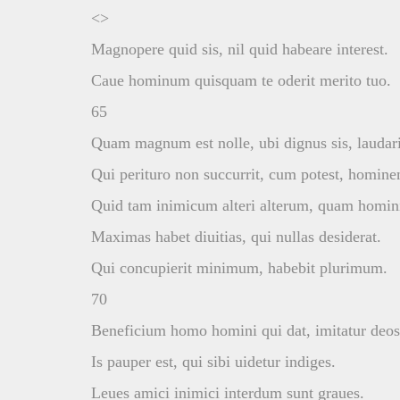
<>
Magnopere quid sis, nil quid habeare interest.
Caue hominum quisquam te oderit merito tuo.
65
Quam magnum est nolle, ubi dignus sis, laudari
Qui perituro non succurrit, cum potest, homine
Quid tam inimicum alteri alterum, quam homin
Maximas habet diuitias, qui nullas desiderat.
Qui concupierit minimum, habebit plurimum.
70
Beneficium homo homini qui dat, imitatur deos
Is pauper est, qui sibi uidetur indiges.
Leues amici inimici interdum sunt graues.