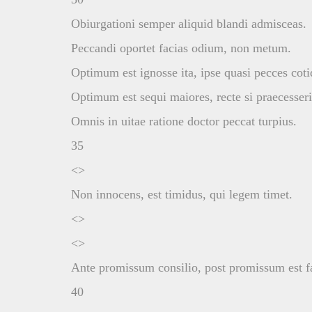
Obiurgationi semper aliquid blandi admisceas.
Peccandi oportet facias odium, non metum.
Optimum est ignosse ita, ipse quasi pecces coti
Optimum est sequi maiores, recte si praecesseri
Omnis in uitae ratione doctor peccat turpius.
35
<>
Non innocens, est timidus, qui legem timet.
<>
<>
Ante promissum consilio, post promissum est f
40