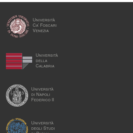
Università
Ca’ Foscari
Venezia
Università
della
Calabria
Università
di Napoli
Federico II
Università
degli Studi