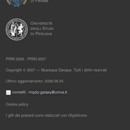
di Parma
Università
degli Studi
di Perugia
PRIN 2005 - PRIN 2007
Copyright © 2007 — Musisque Deoque. Tutti i diritti riservati
Ultimo aggiornamento: 2026.06.04
contatti
:
Cookie policy
I glifi dei pulsanti sono realizzati con
Glyphicons