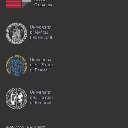
Calabria
Università
di Napoli
Federico II
Università
degli Studi
di Parma
Università
degli Studi
di Perugia
PRIN 2005 - PRIN 2007