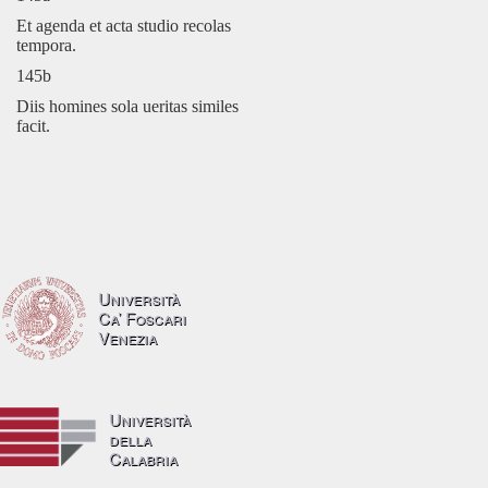
Et agenda et acta studio recolas
tempora.
145b
Diis homines sola ueritas similes
facit.
Università
Ca’ Foscari
Venezia
Università
della
Calabria