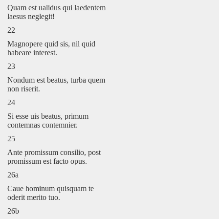
Quam est ualidus qui laedentem
laesus neglegit!
22
Magnopere quid sis, nil quid
habeare interest.
23
Nondum est beatus, turba quem
non riserit.
24
Si esse uis beatus, primum
contemnas contemnier.
25
Ante promissum consilio, post
promissum est facto opus.
26a
Caue hominum quisquam te
oderit merito tuo.
26b