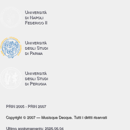
Università
di Napoli
Federico II
Università
degli Studi
di Parma
Università
degli Studi
di Perugia
PRIN 2005 - PRIN 2007
Copyright © 2007 — Musisque Deoque. Tutti i diritti riservati
Ultimo aggiornamento: 2026.06.04