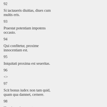
92
Si iactaueris diuitias, diues cum
multis eris.
93
Praestat potentiam impotens
occasio.
94
Qui confitetur, proxime
innocentiam est.
95
Iniquitati proxima est seueritas.
96
<>
97
Scit bonus iudex non tam quid,
quam qua damnet, cernere.
98