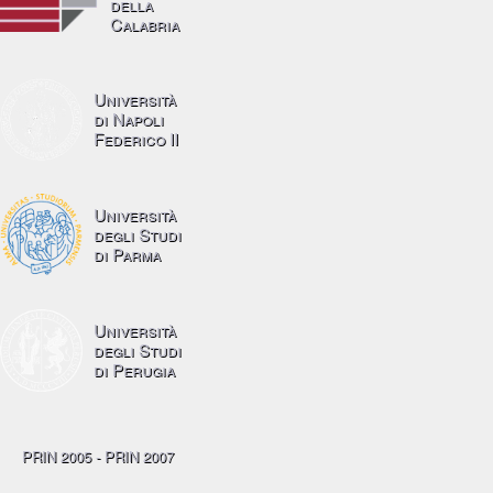
della
Calabria
Università
di Napoli
Federico II
Università
degli Studi
di Parma
Università
degli Studi
di Perugia
PRIN 2005 - PRIN 2007