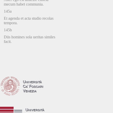
mecum habet communia.
145a
Et agenda et acta studio recolas
tempora.
145b
Diis homines sola ueritas similes
facit.
Università
Ca’ Foscari
Venezia
Università