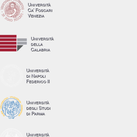
Università
Ca’ Foscari
Venezia
Università
della
Calabria
Università
di Napoli
Federico II
Università
degli Studi
di Parma
Università