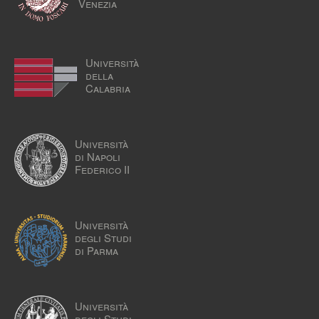
Venezia
Università
della
Calabria
Università
di Napoli
Federico II
Università
degli Studi
di Parma
Università
degli Studi