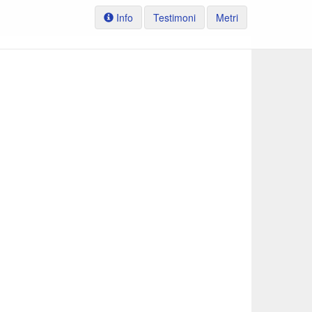
Info
Testimoni
Metri