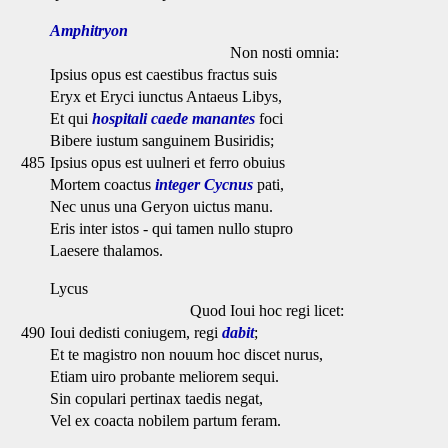
Amphitryon
Non nosti omnia:
Ipsius opus est caestibus fractus suis
Eryx et Eryci iunctus Antaeus Libys,
Et qui
hospitali caede manantes
foci
Bibere iustum sanguinem Busiridis;
485
Ipsius opus est uulneri et ferro obuius
Mortem coactus
integer Cycnus
pati,
Nec unus una Geryon uictus manu.
Eris inter istos - qui tamen nullo stupro
Laesere thalamos.
Lycus
Quod Ioui hoc regi licet:
490
Ioui dedisti coniugem, regi
dabit
;
Et te magistro non nouum hoc discet nurus,
Etiam uiro probante meliorem sequi.
Sin copulari pertinax taedis negat,
Vel ex coacta nobilem partum feram.