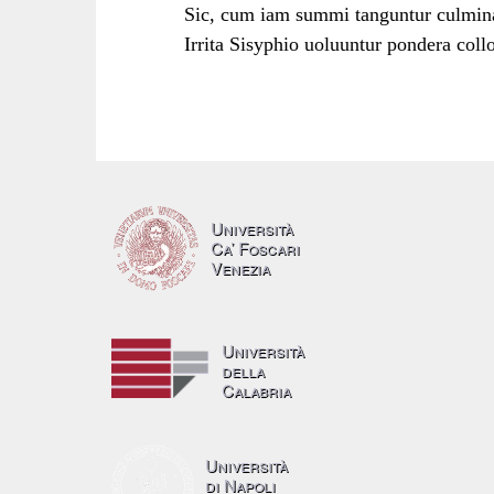
Sic, cum iam summi tanguntur culmin
Irrita Sisyphio uoluuntur pondera collo
Università
Ca’ Foscari
Venezia
Università
della
Calabria
Università
di Napoli