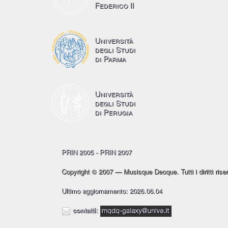
Federico II
Università
degli Studi
di Parma
Università
degli Studi
di Perugia
PRIN 2005 - PRIN 2007
Copyright © 2007 — Musisque Deoque. Tutti i diritti riser
Ultimo aggiornamento: 2026.06.04
contatti
: