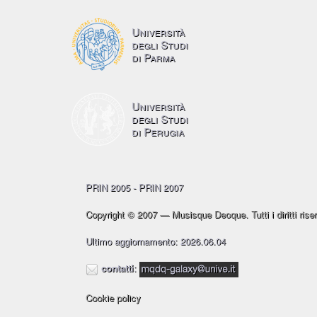
Università
degli Studi
di Parma
Università
degli Studi
di Perugia
PRIN 2005 - PRIN 2007
Copyright © 2007 — Musisque Deoque. Tutti i diritti riser
Ultimo aggiornamento: 2026.06.04
contatti
:
Cookie policy