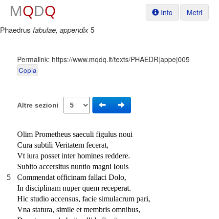
M
Q
D
Q
Info
Metri
Phaedrus
fabulae, appendix
5
Permalink:
https://www.mqdq.it/texts/PHAEDR|appe|005
Copia
Altre sezioni
Olim Prometheus saeculi figulus noui
Cura subtili Veritatem fecerat,
Vt iura posset inter homines reddere.
Subito accersitus nuntio magni Iouis
5
Commendat officinam fallaci Dolo,
In disciplinam nuper quem receperat.
Hic studio accensus, facie simulacrum pari,
Vna statura, simile et membris omnibus,