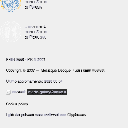
degli Studi
di Parma
Università
degli Studi
di Perugia
PRIN 2005 - PRIN 2007
Copyright © 2007 — Musisque Deoque. Tutti i diritti riservati
Ultimo aggiornamento: 2026.06.04
contatti
:
Cookie policy
I glifi dei pulsanti sono realizzati con
Glyphicons