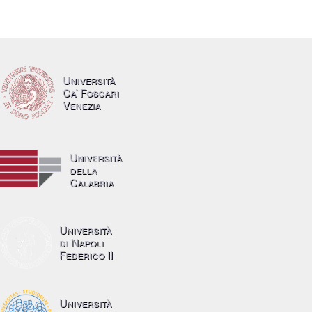
Università
Ca’ Foscari
Venezia
Università
della
Calabria
Università
di Napoli
Federico II
Università