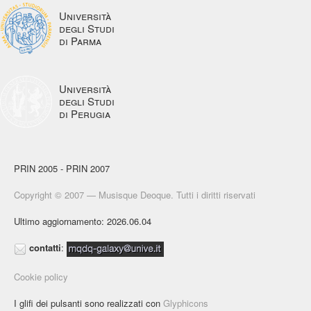
Università
degli Studi
di Parma
Università
degli Studi
di Perugia
PRIN 2005 - PRIN 2007
Copyright © 2007 — Musisque Deoque. Tutti i diritti riservati
Ultimo aggiornamento: 2026.06.04
contatti
:
Cookie policy
I glifi dei pulsanti sono realizzati con
Glyphicons