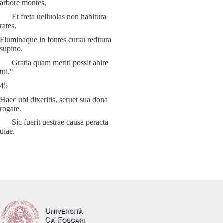
arbore montes,
Et freta ueliuolas non habitura
rates,
Fluminaque in fontes cursu reditura
supino,
Gratia quam meriti possit abire
tui."
45
Haec ubi dixeritis, seruet sua dona
rogate.
Sic fuerit uestrae causa peracta
uiae.
Università
Ca’ Foscari