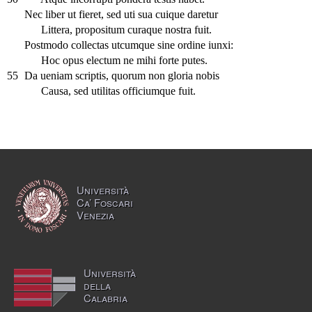
Nec liber ut fieret, sed uti sua cuique daretur
Littera, propositum curaque nostra fuit.
Postmodo collectas utcumque sine ordine iunxi:
Hoc opus electum ne mihi forte putes.
55
Da ueniam scriptis, quorum non gloria nobis
Causa, sed utilitas officiumque fuit.
Università
Ca’ Foscari
Venezia
Università
della
Calabria