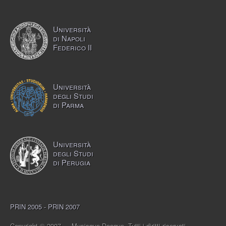
Università
di Napoli
Federico II
Università
degli Studi
di Parma
Università
degli Studi
di Perugia
PRIN 2005 - PRIN 2007
Copyright © 2007 — Musisque Deoque. Tutti i diritti riservati