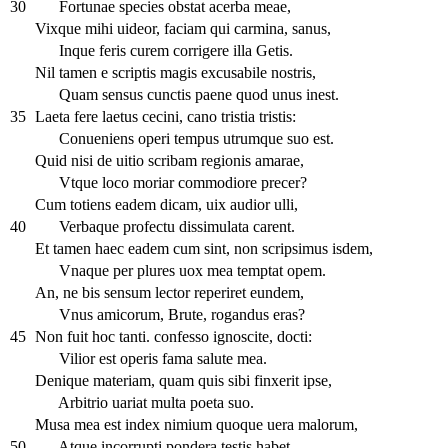
30
Fortunae species obstat acerba meae,
Vixque mihi uideor, faciam qui carmina, sanus,
Inque feris curem corrigere illa Getis.
Nil tamen e scriptis magis excusabile nostris,
Quam sensus cunctis paene quod unus inest.
35
Laeta fere laetus cecini, cano tristia tristis:
Conueniens operi tempus utrumque suo est.
Quid nisi de uitio scribam regionis amarae,
Vtque loco moriar commodiore precer?
Cum totiens eadem dicam, uix audior ulli,
40
Verbaque profectu dissimulata carent.
Et tamen haec eadem cum sint, non scripsimus isdem,
Vnaque per plures uox mea temptat opem.
An, ne bis sensum lector reperiret eundem,
Vnus amicorum, Brute, rogandus eras?
45
Non fuit hoc tanti. confesso ignoscite, docti:
Vilior est operis fama salute mea.
Denique materiam, quam quis sibi finxerit ipse,
Arbitrio uariat multa poeta suo.
Musa mea est index nimium quoque uera malorum,
50
Atque incorrupti pondera testis habet.