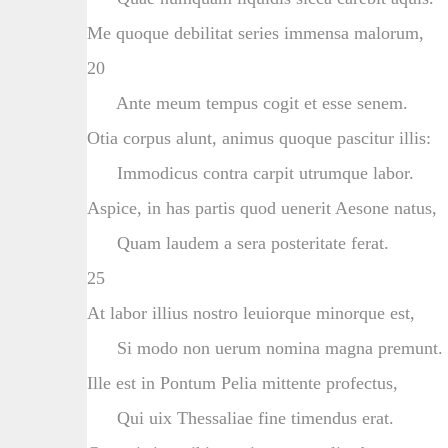
Me quoque debilitat series immensa malorum,
20
Ante meum tempus cogit et esse senem.
Otia corpus alunt, animus quoque pascitur illis:
Immodicus contra carpit utrumque labor.
Aspice, in has partis quod uenerit Aesone natus,
Quam laudem a sera posteritate ferat.
25
At labor illius nostro leuiorque minorque est,
Si modo non uerum nomina magna premunt.
Ille est in Pontum Pelia mittente profectus,
Qui uix Thessaliae fine timendus erat.