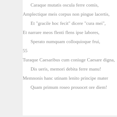
Caraque mutatis oscula ferre comis,
Amplectique meis corpus non pingue lacertis,
Et "gracile hoc fecit" dicere "cura mei",
Et narrare meos flenti flens ipse labores,
Sperato numquam colloquioque frui,
55
Turaque Caesaribus cum coniuge Caesare digna,
Dis ueris, memori debita ferre manu!
Memnonis hanc utinam lenito principe mater
Quam primum roseo prouocet ore diem!