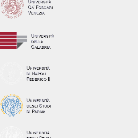
Università
Ca’ Foscari
Venezia
Università
della
Calabria
Università
di Napoli
Federico II
Università
degli Studi
di Parma
Università
degli Studi