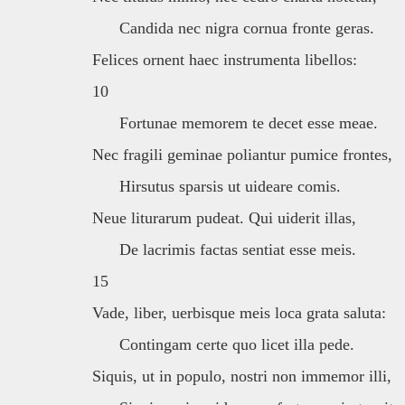
Candida nec nigra cornua fronte geras.
Felices ornent haec instrumenta libellos:
10
Fortunae memorem te decet esse meae.
Nec fragili geminae poliantur pumice frontes,
Hirsutus sparsis ut uideare comis.
Neue liturarum pudeat. Qui uiderit illas,
De lacrimis factas sentiat esse meis.
15
Vade, liber, uerbisque meis loca grata saluta:
Contingam certe quo licet illa pede.
Siquis, ut in populo, nostri non immemor illi,