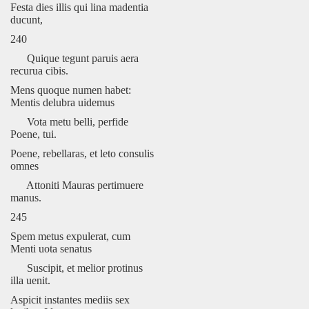
Festa dies illis qui lina madentia
ducunt,
240
Quique tegunt paruis aera
recurua cibis.
Mens quoque numen habet:
Mentis delubra uidemus
Vota metu belli, perfide
Poene, tui.
Poene, rebellaras, et leto consulis
omnes
Attoniti Mauras pertimuere
manus.
245
Spem metus expulerat, cum
Menti uota senatus
Suscipit, et melior protinus
illa uenit.
Aspicit instantes mediis sex