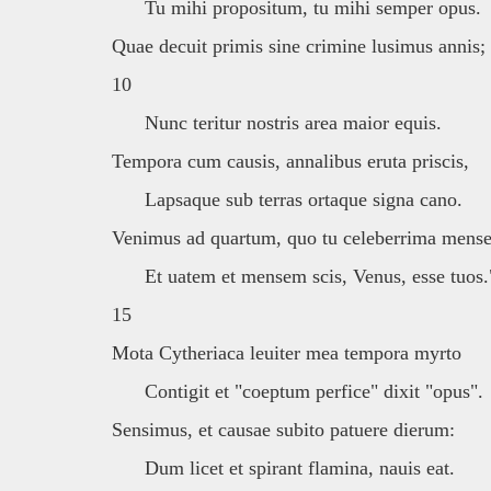
Tu mihi propositum, tu mihi semper opus.
Quae decuit primis sine crimine lusimus annis;
10
Nunc teritur nostris area maior equis.
Tempora cum causis, annalibus eruta priscis,
Lapsaque sub terras ortaque signa cano.
Venimus ad quartum, quo tu celeberrima mense
Et uatem et mensem scis, Venus, esse tuos.
15
Mota Cytheriaca leuiter mea tempora myrto
Contigit et "coeptum perfice" dixit "opus".
Sensimus, et causae subito patuere dierum:
Dum licet et spirant flamina, nauis eat.