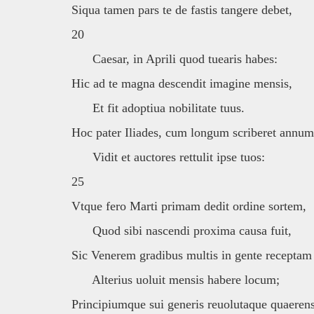
Siqua tamen pars te de fastis tangere debet,
20
Caesar, in Aprili quod tuearis habes:
Hic ad te magna descendit imagine mensis,
Et fit adoptiua nobilitate tuus.
Hoc pater Iliades, cum longum scriberet annum
Vidit et auctores rettulit ipse tuos:
25
Vtque fero Marti primam dedit ordine sortem,
Quod sibi nascendi proxima causa fuit,
Sic Venerem gradibus multis in gente receptam
Alterius uoluit mensis habere locum;
Principiumque sui generis reuolutaque quaeren