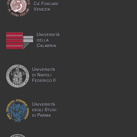
Ca’ Foscari
Venezia
Università
della
Calabria
Università
di Napoli
Federico II
Università
degli Studi
di Parma