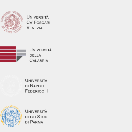
Università
Ca’ Foscari
Venezia
Università
della
Calabria
Università
di Napoli
Federico II
Università
degli Studi
di Parma