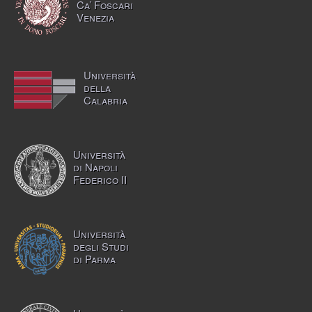
Ca’ Foscari
Venezia
Università
della
Calabria
Università
di Napoli
Federico II
Università
degli Studi
di Parma