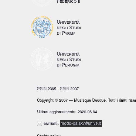
Federico II
Università
degli Studi
di Parma
Università
degli Studi
di Perugia
PRIN 2005 - PRIN 2007
Copyright © 2007 — Musisque Deoque. Tutti i diritti riser
Ultimo aggiornamento: 2026.06.04
contatti
:
Cookie policy