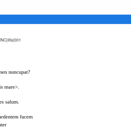
NC|iifa|001
men nuncupat?
is mare>.
es salum.
 ardentem facem
ter