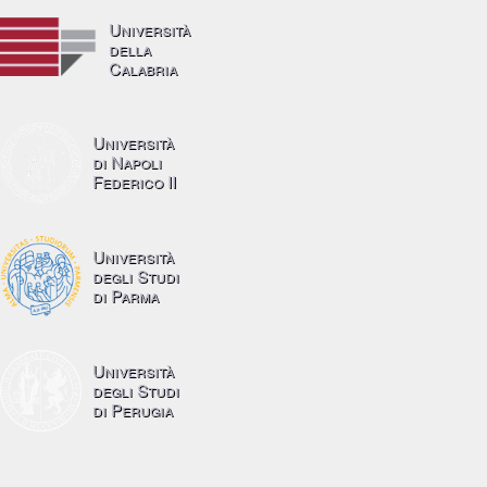
Università
della
Calabria
Università
di Napoli
Federico II
Università
degli Studi
di Parma
Università
degli Studi
di Perugia