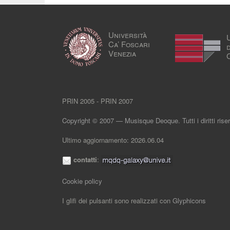
Università
Ca’ Foscari
Venezia
PRIN 2005 - PRIN 2007
Copyright © 2007 — Musisque Deoque. Tutti i diritti riser
Ultimo aggiornamento: 2026.06.04
contatti
:
Cookie policy
I glifi dei pulsanti sono realizzati con
Glyphicons