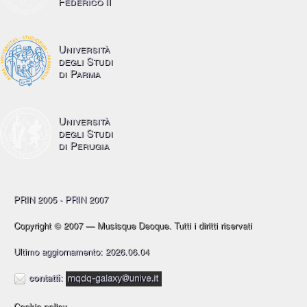
Federico II
Università
degli Studi
di Parma
Università
degli Studi
di Perugia
PRIN 2005 - PRIN 2007
Copyright © 2007 — Musisque Deoque. Tutti i diritti riservati
Ultimo aggiornamento: 2026.06.04
contatti
:
Cookie policy