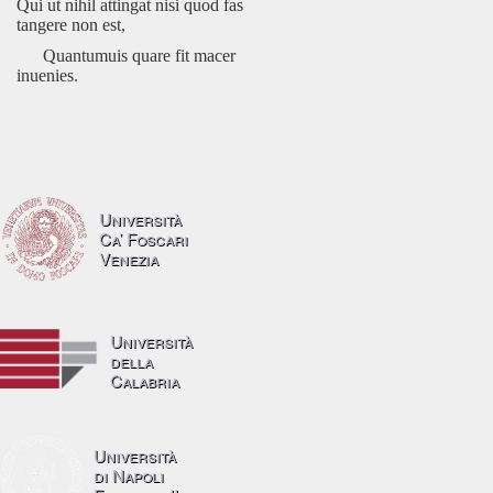
Qui ut nihil attingat nisi quod fas
tangere non est,
Quantumuis quare fit macer
inuenies.
Università
Ca’ Foscari
Venezia
Università
della
Calabria
Università
di Napoli