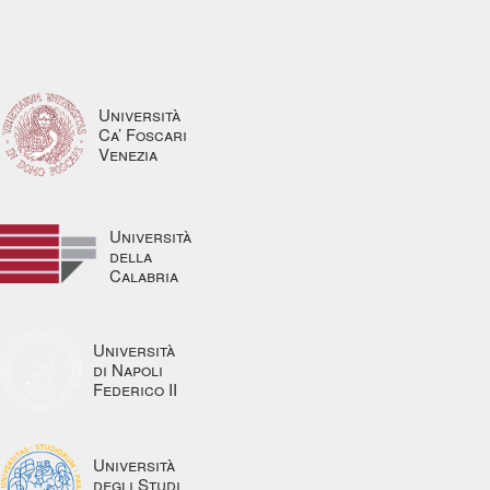
Università
Ca’ Foscari
Venezia
Università
della
Calabria
Università
di Napoli
Federico II
Università
degli Studi