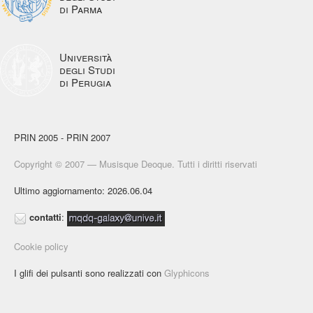
di Parma
Università
degli Studi
di Perugia
PRIN 2005 - PRIN 2007
Copyright © 2007 — Musisque Deoque. Tutti i diritti riservati
Ultimo aggiornamento: 2026.06.04
contatti
:
Cookie policy
I glifi dei pulsanti sono realizzati con
Glyphicons