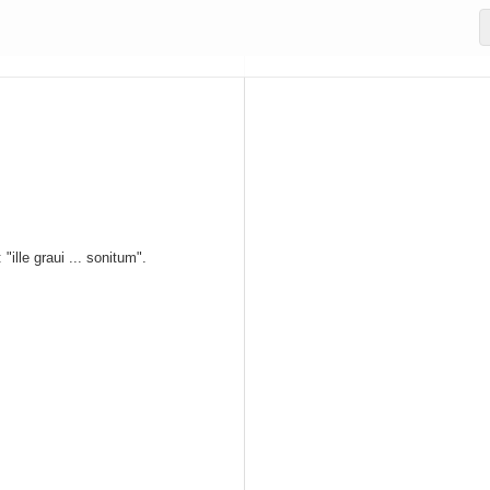
"ille graui ... sonitum".