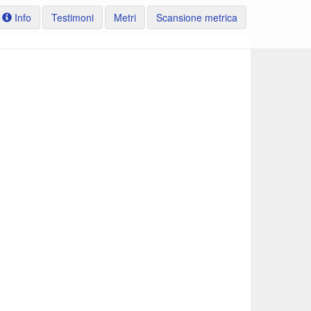
Info
Testimoni
Metri
Scansione metrica