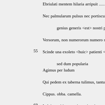
Ebriulati mentem hilaria arripuit .....
Nec palmularum pulsus nec portiscu
genius generis <est> nostri 
Versorum, non numerorum numero s
55
Scinde una exoleto <huic> patienti 
sed dum popularia
Agimus per ludum
Qui pedem ex taberna tulimus, tantus
Cippus. obba. camella.